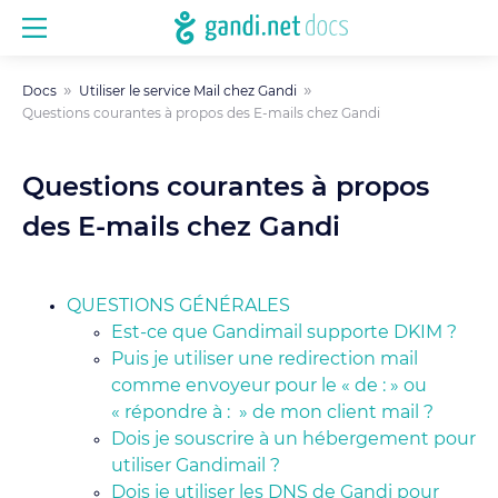
Docs
Utiliser le service Mail chez Gandi
Questions courantes à propos des E-mails chez Gandi
Questions courantes à propos
des E-mails chez Gandi
QUESTIONS GÉNÉRALES
Est-ce que Gandimail supporte DKIM ?
Puis je utiliser une redirection mail
comme envoyeur pour le « de : » ou
« répondre à : » de mon client mail ?
Dois je souscrire à un hébergement pour
utiliser Gandimail ?
Dois je utiliser les DNS de Gandi pour