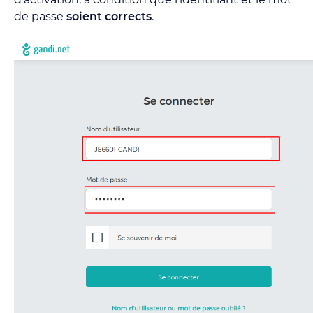
d’activation, à condition que l’identifiant et le mot
de passe
soient corrects
.