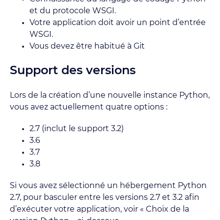
et du protocole WSGI.
Votre application doit avoir un point d’entrée
WSGI.
Vous devez être habitué à Git
Support des versions
Lors de la création d’une nouvelle instance Python,
vous avez actuellement quatre options :
2.7 (inclut le support 3.2)
3.6
3.7
3.8
Si vous avez sélectionné un hébergement Python
2.7, pour basculer entre les versions 2.7 et 3.2 afin
d’exécuter votre application, voir « Choix de la