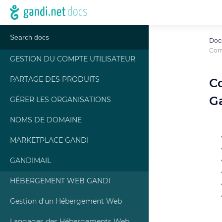
Doc
Comm
GESTION DU COMPTE UTILISATEUR
PARTAGE DES PRODUITS
C
G
GÉRER LES ORGANISATIONS
NOMS DE DOMAINE
MARKETPLACE GANDI
GANDIMAIL
HÉBERGEMENT WEB GANDI
Gestion d'un Hébergement Web