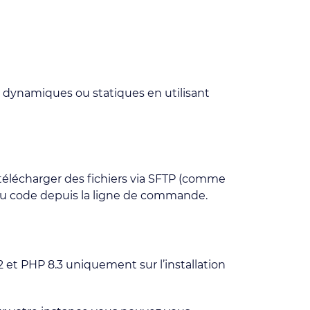
 dynamiques ou statiques en utilisant
t télécharger des fichiers via SFTP (comme
r du code depuis la ligne de commande.
t PHP 8.3 uniquement sur l’installation