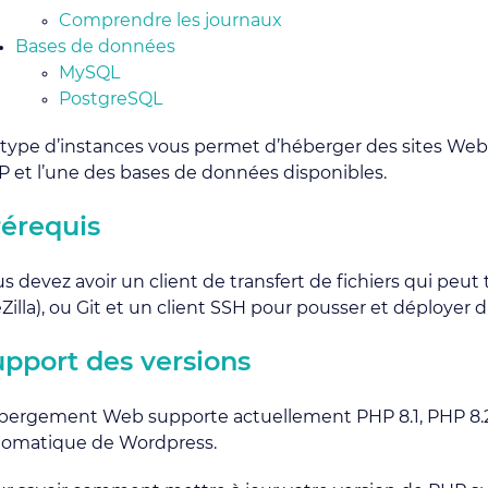
Comprendre les journaux
Bases de données
MySQL
PostgreSQL
type d’instances vous permet d’héberger des sites Web
 et l’une des bases de données disponibles.
rérequis
s devez avoir un client de transfert de fichiers qui peu
eZilla), ou Git et un client SSH pour pousser et déploye
pport des versions
ergement Web supporte actuellement PHP 8.1, PHP 8.2 e
tomatique de Wordpress.