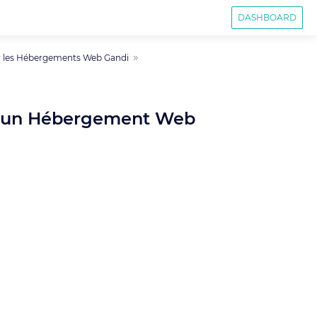
DASHBOARD
r les Hébergements Web Gandi
ur un Hébergement Web