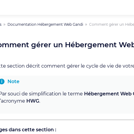
s
Documentation Hébergement Web Gandi
Comment gérer un Héb
omment gérer un Hébergement Web
te section décrit comment gérer le cycle de vie de vo
Note
Par souci de simplification le terme
Hébergement Web 
l’acronyme
HWG
.
es dans cette section :