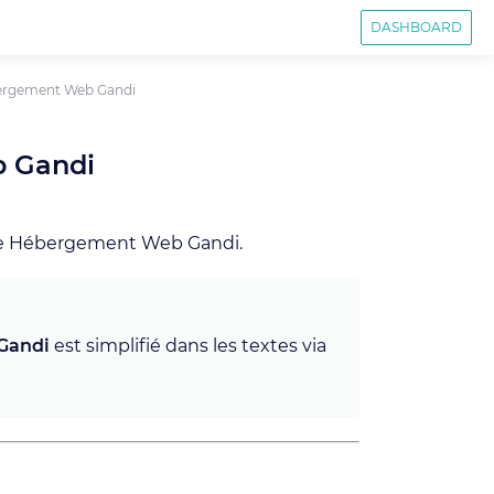
DASHBOARD
ergement Web Gandi
 Gandi
tre Hébergement Web Gandi.
Gandi
est simplifié dans les textes via