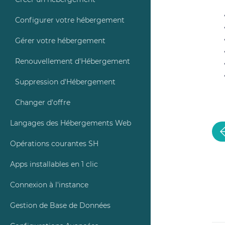
Créer un hébergement
Configurer votre hébergement
Gérer votre hébergement
Renouvellement d'Hébergement
Suppression d'Hébergement
Changer d'offre
Langages des Hébergements Web
Opérations courantes SH
Apps installables en 1 clic
Connexion à l'instance
Gestion de Base de Données