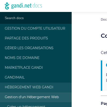
Doc
GESTION DU COMPTE UTILISATEUR
C
PARTAGE DES PRODUITS
GÉRER LES ORGANISATIONS
Cet
NOMS DE DOMAINE
MARKETPLACE GANDI
GANDIMAIL
HÉBERGEMENT WEB GANDI
Gestion d'un Hébergement Web
Pag