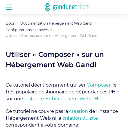
Docs
Documentation Hébergement Web Gandi
Configurations avancées
Utiliser « Composer » sur un Hébergement Web Gandi
Utiliser « Composer » sur un
Hébergement Web Gandi
Ce tutoriel décrit comment utiliser
Composer
, le
très populaire gestionnaire de dépendances PHP,
sur une
instance Hébergement Web PHP
.
Ce tutoriel ne couvre pas la
création
de l’instance
Hébergement Web ni la
création du site
correspondant à votre domaine.