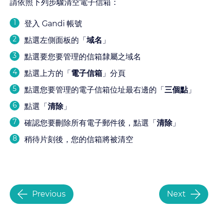
請依照下列步驟清空電子信箱：
登入 Gandi 帳號
點選左側面板的「
域名
」
點選要您要管理的信箱隸屬之域名
點選上方的「
電子信箱
」分頁
點選您要管理的電子信箱位址最右邊的「
三個點
」
點選「
清除
」
確認您要刪除所有電子郵件後，點選「
清除
」
稍待片刻後，您的信箱將被清空
Previous
Next