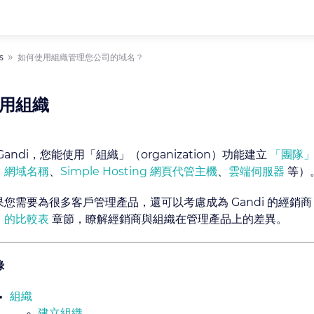
s
如何使用組織管理您公司的域名？
用組織
Gandi，您能使用「組織」（organization）功能建立
「團隊」
：
網域名稱
、
Simple Hosting 網頁代管主機
、
雲端伺服器
等）
果您需要為很多客戶管理產品，還可以考慮成為 Gandi 的經銷
」的比較表
章節，瞭解經銷商與組織在管理產品上的差異。
錄
組織
建立組織