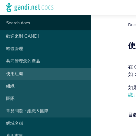
Doc
歡迎來到 GANDI
使
帳號管理
共同管理您的產品
在 
使用組織
如
組織
如
織
團隊
常見問題：組織＆團隊
目
網域名稱