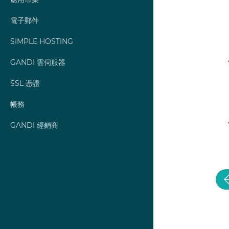
應用市集
電子郵件
SIMPLE HOSTING
GANDI 雲伺服器
SSL 憑證
帳務
GANDI 經銷商