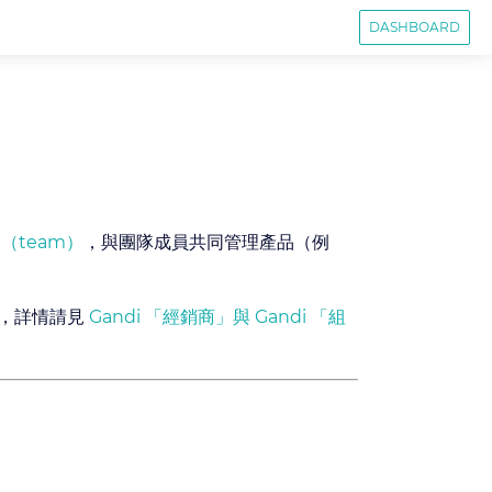
DASHBOARD
（team）
，與團隊成員共同管理產品（例
。
商，詳情請見
Gandi 「經銷商」與 Gandi 「組