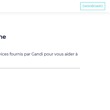
DASHBOARD
ne
vices fournis par Gandi pour vous aider à