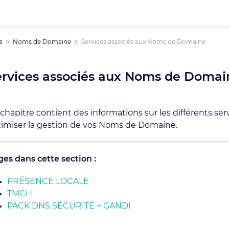
s
Noms de Domaine
Services associés aux Noms de Domaine
ervices associés aux Noms de Domai
chapitre contient des informations sur les différents ser
imiser la gestion de vos Noms de Domaine.
es dans cette section :
PRÉSENCE LOCALE
TMCH
PACK DNS SÉCURITÉ + GANDI