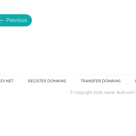
Previous
DI.NET
REGISTER DOMAINS
TRANSFER DOMAINS
© Copyright 2026, Gandi. Built with