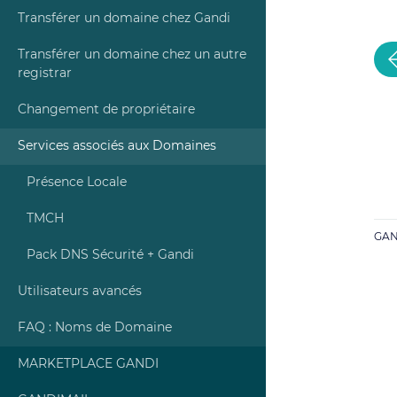
Transférer un domaine chez Gandi
Transférer un domaine chez un autre
registrar
Changement de propriétaire
Services associés aux Domaines
Présence Locale
TMCH
GAN
Pack DNS Sécurité + Gandi
Utilisateurs avancés
FAQ : Noms de Domaine
MARKETPLACE GANDI