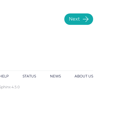
Next
HELP
STATUS
NEWS
ABOUT US
Sphinx 4.5.0