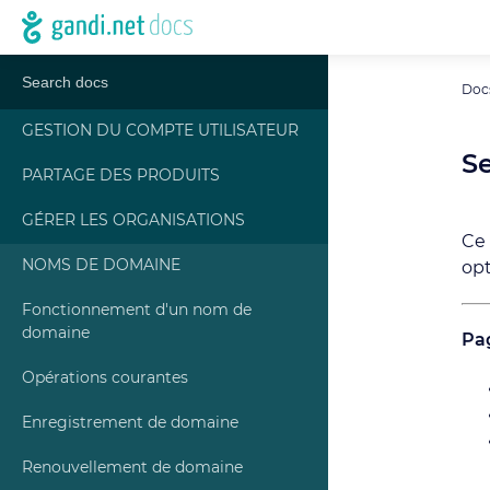
Doc
GESTION DU COMPTE UTILISATEUR
S
PARTAGE DES PRODUITS
GÉRER LES ORGANISATIONS
Ce 
NOMS DE DOMAINE
opt
Fonctionnement d'un nom de
domaine
Pag
Opérations courantes
Enregistrement de domaine
Renouvellement de domaine