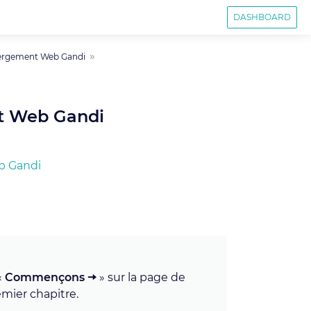
DASHBOARD
ergement Web Gandi
t Web Gandi
b Gandi
«
Commençons 🠦
» sur la page de
mier chapitre.