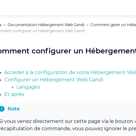
s
Documentation Hébergement Web Gandi
Comment gérer un Héb
ment configurer un Hébergement Web Gandi
omment configurer un Hébergemen
Accéder à la configuration de votre Hébergement We
Configurer un Hébergement Web Gandi
Langages
Et après
Note
Si vous venez directement sur cette page via le bouton 
récapitulation de commande, vous pouvez ignorer le pre