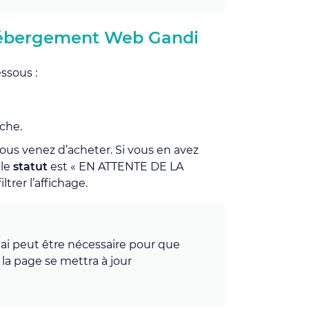
 Hébergement Web Gandi
essous :
che.
us venez d’acheter. Si vous en avez
 le
statut
est « EN ATTENTE DE LA
trer l’affichage.
ai peut être nécessaire pour que
 la page se mettra à jour