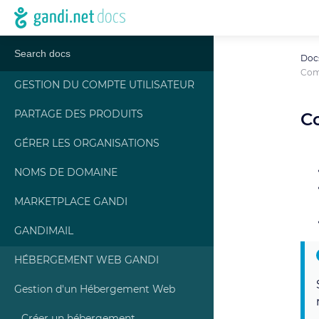
Doc
Com
GESTION DU COMPTE UTILISATEUR
PARTAGE DES PRODUITS
C
GÉRER LES ORGANISATIONS
NOMS DE DOMAINE
MARKETPLACE GANDI
GANDIMAIL
HÉBERGEMENT WEB GANDI
Gestion d'un Hébergement Web