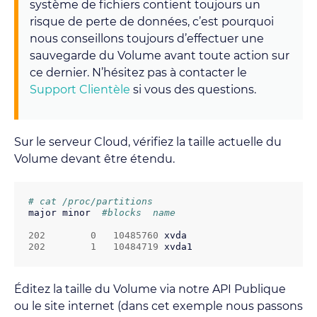
système de fichiers contient toujours un
risque de perte de données, c’est pourquoi
nous conseillons toujours d’effectuer une
sauvegarde du Volume avant toute action sur
ce dernier. N’hésitez pas à contacter le
Support Clientèle
si vous des questions.
Sur le serveur Cloud, vérifiez la taille actuelle du
Volume devant être étendu.
# cat /proc/partitions
major
minor
#blocks  name
202
0
10485760
xvda
202
1
10484719
xvda1
Éditez la taille du Volume via notre API Publique
ou le site internet (dans cet exemple nous passons