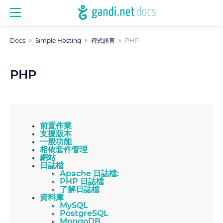
Docs
Simple Hosting
程式語言
PHP
PHP
前置作業
支援版本
一般功能
相依套件管理
網站
日誌檔
Apache 日誌檔:
PHP 日誌檔
了解日誌檔
資料庫
MySQL
PostgreSQL
MongoDB