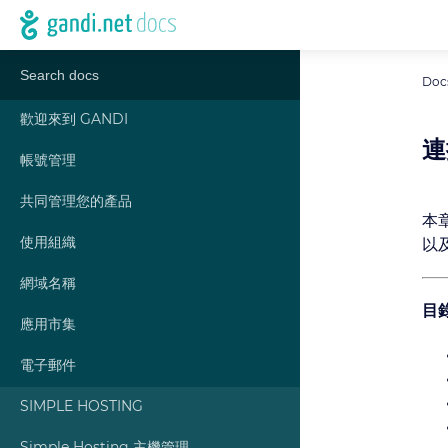
Doc
歡迎來到 GANDI
連
帳號管理
共同管理您的產品
本章
使用組織
以
網域名稱
目
應用市集
電子郵件
SIMPLE HOSTING