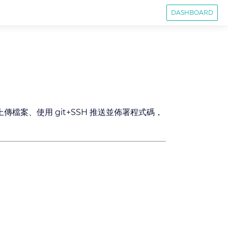
DASHBOARD
P 上傳檔案、使用 git+SSH 推送並佈署程式碼，