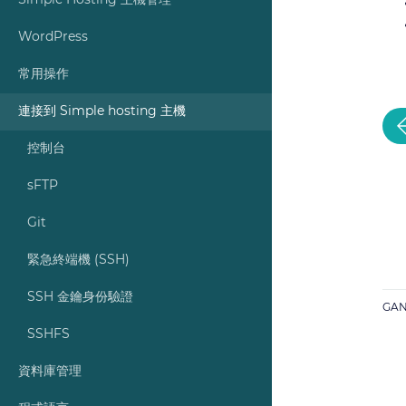
Simple Hosting 主機管理
WordPress
常用操作
連接到 Simple hosting 主機
控制台
sFTP
Git
緊急終端機 (SSH)
SSH 金鑰身份驗證
GAN
SSHFS
資料庫管理