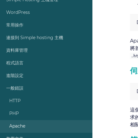
Simple Hosting 主機管理
WordPress
常用操作
連接到 Simple hosting 主機
A
將
資料庫管理
.h
程式語言
伺
進階設定
一般錯誤
HTTP
這個
PHP
求
相
Apache