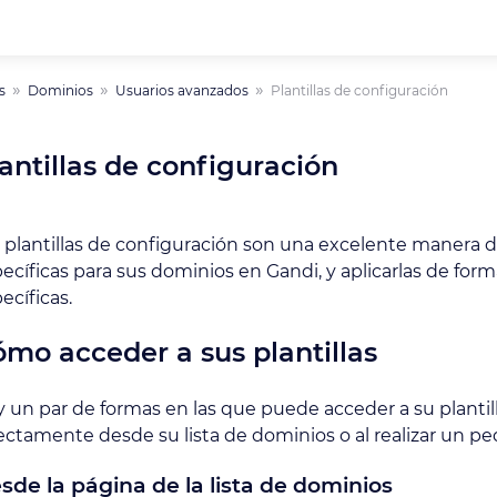
s
Dominios
Usuarios avanzados
Plantillas de configuración
antillas de configuración
 plantillas de configuración son una excelente manera d
ecíficas para sus dominios en Gandi, y aplicarlas de for
ecíficas.
mo acceder a sus plantillas
 un par de formas en las que puede acceder a su plantil
ectamente desde su lista de dominios o al realizar un pe
sde la página de la lista de dominios