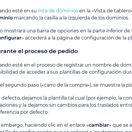
ando esté en su
lista de dominios
en la «Vista de tablero
minio
marcando la casilla a la izquierda de los dominios.
o mostrará una barra de opciones en la parte inferior de 
onfigurar
» accederá a la página de configuración de la pla
rante el proceso de pedido
ndo esté en el proceso de registrar un nombre de dom
ibilidad de acceder a sus plantillas de configuración du
el segundo paso («carro de la compra»), se muestra la plan
 defecto, dejamos la plantilla tal cual (por ejemplo, la c
aciones y la dejamos sin cambios para los traslados ent
ferencia por defecto.
 embargo, haciendo clic en el enlace «
cambiar
» que se 