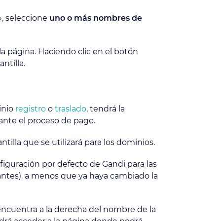
», seleccione
uno o más nombres de
la página. Haciendo clic en el botón
ntilla.
inio
registro
o
traslado
, tendrá la
rante el proceso de pago.
tilla que se utilizará para los dominios.
onfiguración por defecto de Gandi para las
rantes), a menos que ya haya cambiado la
encuentra a la derecha del nombre de la