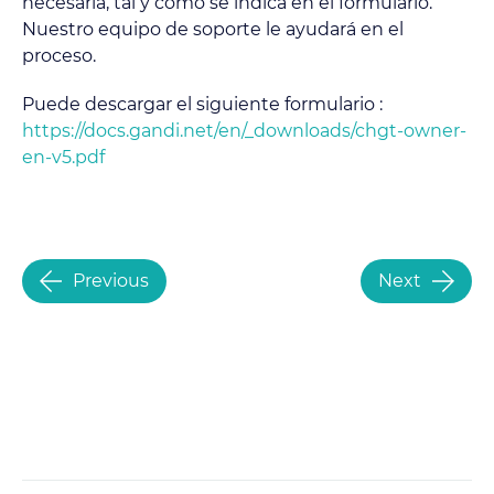
necesaria, tal y como se indica en el formulario.
Nuestro equipo de soporte le ayudará en el
proceso.
Puede descargar el siguiente formulario :
https://docs.gandi.net/en/_downloads/chgt-owner-
en-v5.pdf
Previous
Next